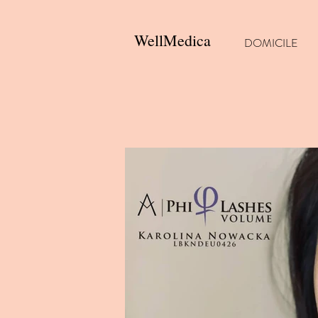
WellMedica
DOMICILE