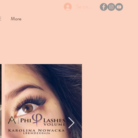
Se connecter
E
More